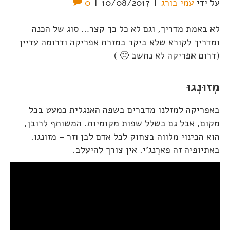
על ידי
עמי בורג
|
10/08/2017
|
0
לא באמת מדריך, וגם לא כל כך קצר… סוג של הכנה
ומדריך לקורא שלא ביקר במזרח אפריקה ודרומה עדיין
(דרום אפריקה לא נחשב 🙂 )
מְזוּנְגוּ
באפריקה למזלנו מדברים בשפה האנגלית כמעט בכל
מקום, אבל גם בשלל שפות מקומיות. המשותף לרובן,
הוא הכינוי מלווה בצחוק לכל אדם לבן וזר – מזונגו.
באתיופיה זה פארַנג'י. אין צורך להיעלב.