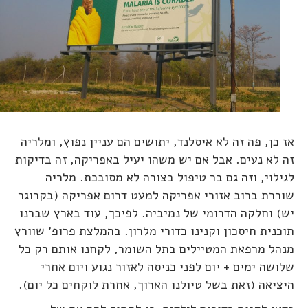
אז כן, פה זה לא איסלנד, יתושים הם עניין נפוץ, ומלריה
זה לא נעים. אבל אם יש משהו יעיל באפריקה, זה בדיקות
לגילוי, וזה גם בר טיפול בצורה לא מסובכת. מלריה
שוררת ברוב אזורי אפריקה למעט דרום אפריקה (בקרוגר
יש) וחלקה הדרומי של נמיביה. לפיכך, עוד בארץ שברנו
תוכנית חיסכון וקנינו כדורי מלרון. בהמלצת פרופ' שוורץ
מנהל מרפאת המטיילים בתל השומר, לקחנו אותם רק כל
שלושה ימים + יום לפני כניסה לאזור נגוע ויום אחרי
היציאה (זאת בשל טיולנו הארוך, אחרת לוקחים כל יום).