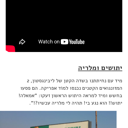
יתושים ומלריה
מיד עם נחיתתנו בשדה הקטן של ליבינגסטון, 2
המזונגואים הקטנים נכנסו למוֹד אפריקה. הם פסעו
בחשש ומיד למראה היתוש הראשון זעקו: "אמאלה!
יתוש!! הוא נגע בי! תהיה לי מלריה עכשיו?!".