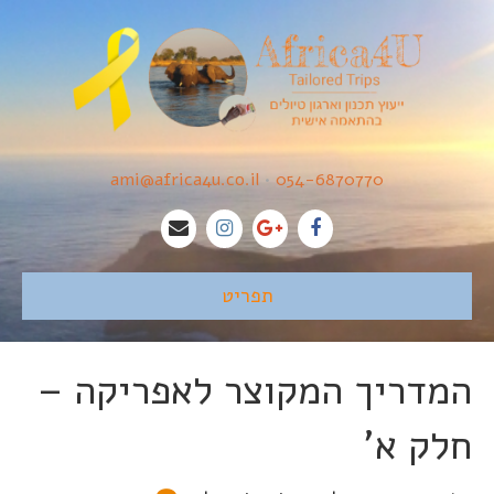
ami@africa4u.co.il
•
054-6870770
תפריט
המדריך המקוצר לאפריקה –
חלק א'