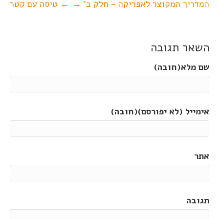
המדריך המקוצר לאפריקה – חלק ב' →
← טיסה עם קטר
השאר תגובה
שם מלא(חובה)
אימייל (לא יפורסם)(חובה)
אתר
תגובה